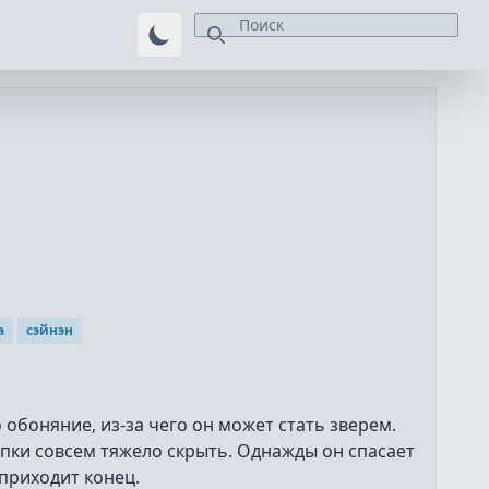
а
сэйнэн
обоняние, из-за чего он может стать зверем.
упки совсем тяжело скрыть. Однажды он спасает
 приходит конец.