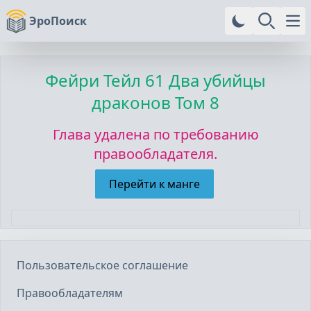
ЭроПоиск
Ope
Фейри Тейл
61 Два убийцы
драконов Том 8
Глава удалена по требованию
правообладателя.
Перейти к манге
Пользовательское соглашение
Правообладателям