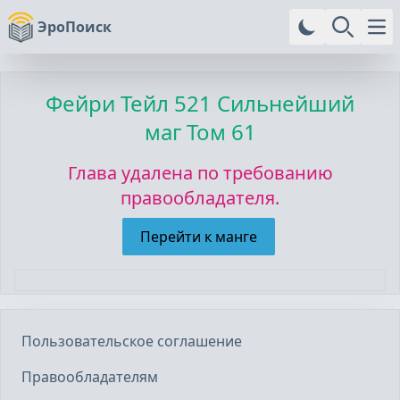
ЭроПоиск
Ope
Фейри Тейл
521 Сильнейший
маг Том 61
Глава удалена по требованию
правообладателя.
Перейти к манге
Пользовательское соглашение
Правообладателям