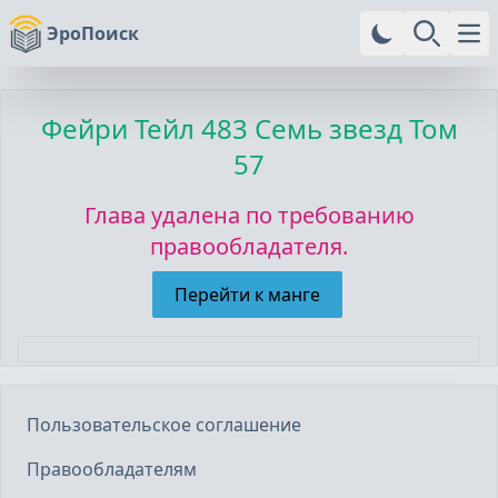
ЭроПоиск
Ope
Фейри Тейл
483 Семь звезд Том
57
Глава удалена по требованию
правообладателя.
Перейти к манге
Пользовательское соглашение
Правообладателям