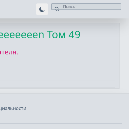
eeeeeeeen Том 49
теля.
циальности