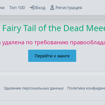
ии
Топ 100
Вход
Регистрация
 Fairy Tail of the Dead Me
а удалена по требованию правооблада
Перейти к манге
Удаление персональных данных
Политика конфиден