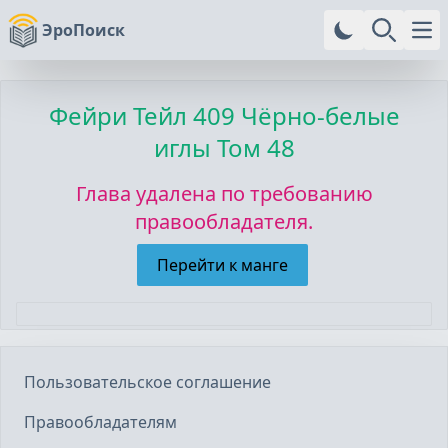
ЭроПоиск
Ope
Фейри Тейл
409 Чёрно-белые
иглы Том 48
Глава удалена по требованию
правообладателя.
Перейти к манге
Пользовательское соглашение
Правообладателям