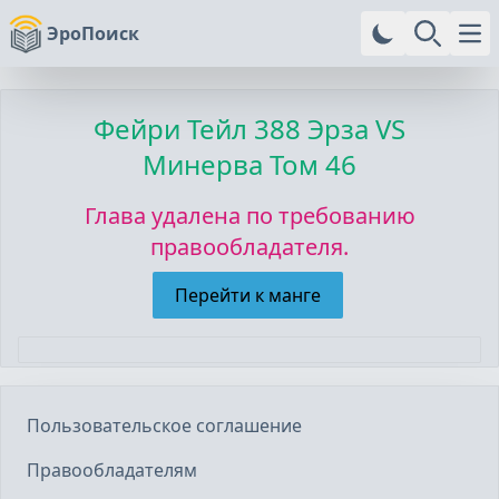
ЭроПоиск
Ope
Фейри Тейл
388 Эрза VS
Минерва Том 46
Глава удалена по требованию
правообладателя.
Перейти к манге
Пользовательское соглашение
Правообладателям