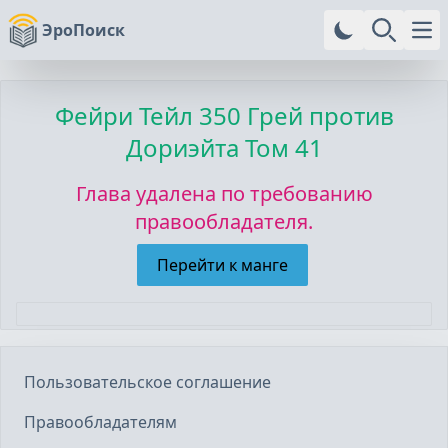
ЭроПоиск
Ope
Фейри Тейл
350 Грей против
Дориэйта Том 41
Глава удалена по требованию
правообладателя.
Перейти к манге
Пользовательское соглашение
Правообладателям