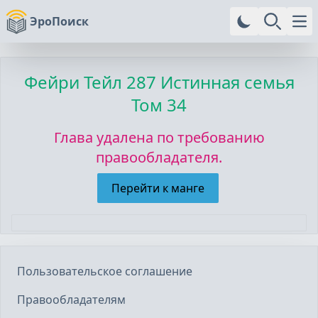
ЭроПоиск
Ope
Фейри Тейл
287 Истинная семья
Том 34
Глава удалена по требованию
правообладателя.
Перейти к манге
Пользовательское соглашение
Правообладателям