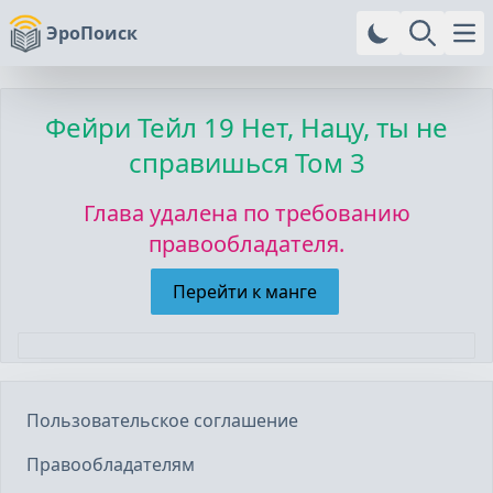
ЭроПоиск
Ope
Фейри Тейл
19 Нет, Нацу, ты не
справишься Том 3
Глава удалена по требованию
правообладателя.
Перейти к манге
Пользовательское соглашение
Правообладателям