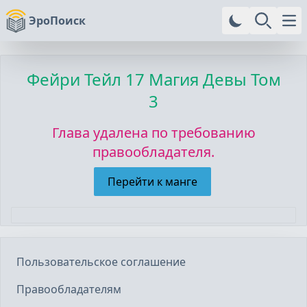
ЭроПоиск
Ope
Фейри Тейл
17 Магия Девы Том
3
Глава удалена по требованию
правообладателя.
Перейти к манге
Пользовательское соглашение
Правообладателям