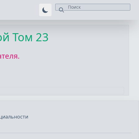
ой Том 23
теля.
циальности