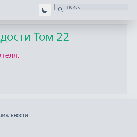
рдости Том 22
теля.
циальности