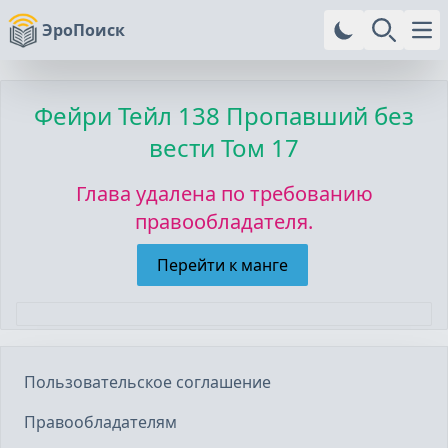
ЭроПоиск
Ope
Фейри Тейл
138 Пропавший без
вести Том 17
Глава удалена по требованию
правообладателя.
Перейти к манге
Пользовательское соглашение
Правообладателям